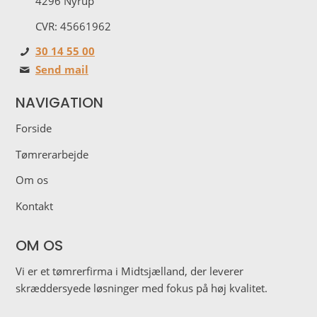
4296 Nyrup
CVR: 45661962
30 14 55 00
Send mail
NAVIGATION
Forside
Tømrerarbejde
Om os
Kontakt
OM OS
Vi er et tømrerfirma i Midtsjælland, der leverer
skræddersyede løsninger med fokus på høj kvalitet.