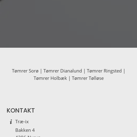
Tømrer Sorø
|
Tømrer Dianalund
|
Tømrer Ringsted
|
Tømrer Holbæk
|
Tømrer Tølløse
KONTAKT
Træ-ix
Bakken 4